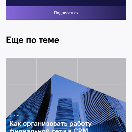
Подписаться
Еще по теме
Цифровая трансформация
Автоматизация продаж, маркетинга и сервиса
СТАТЬЯ
Как организовать работу
филиальной сети в CRM