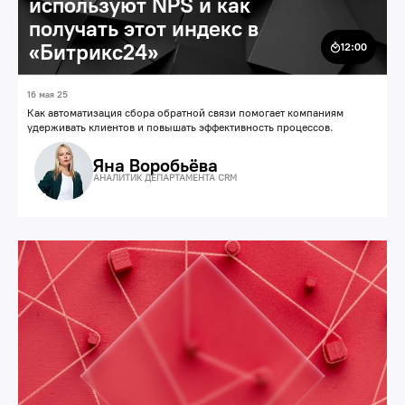
используют NPS и как
получать этот индекс в
«Битрикс24»
12:00
16 мая 25
Как автоматизация сбора обратной связи помогает компаниям
удерживать клиентов и повышать эффективность процессов.
Яна Воробьёва
АНАЛИТИК ДЕПАРТАМЕНТА CRM
Технологии
Автоматизация продаж, маркетинга и сервиса