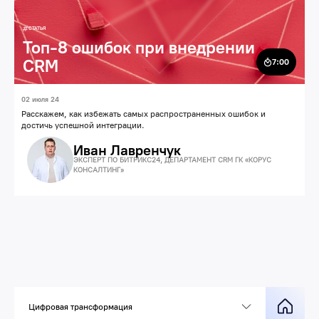
СТАТЬЯ
Топ-8 ошибок при внедрении
CRM
7:00
02 июля 24
Расскажем, как избежать самых распространенных ошибок и
достичь успешной интеграции.
Иван Лавренчук
ЭКСПЕРТ ПО БИТРИКС24, ДЕПАРТАМЕНТ CRM ГК «КОРУС
КОНСАЛТИНГ»
Цифровая трансформация