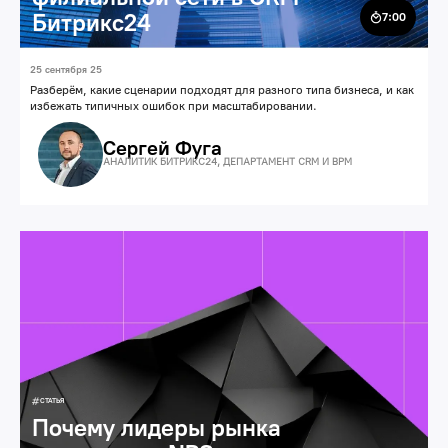
Битрикс24
7:00
25 сентября 25
Разберём, какие сценарии подходят для разного типа бизнеса, и как
избежать типичных ошибок при масштабировании.
Сергей Фуга
АНАЛИТИК БИТРИКС24, ДЕПАРТАМЕНТ CRM И BPM
Бизнес
Автоматизация продаж, маркетинга и сервиса
СТАТЬЯ
Почему лидеры рынка