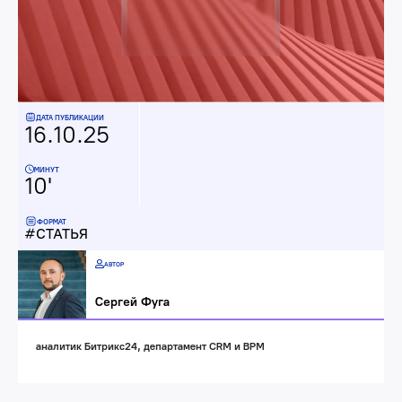
ДАТА ПУБЛИКАЦИИ
16.10.25
МИНУТ
10'
ФОРМАТ
СТАТЬЯ
АВТОР
Сергей Фуга
аналитик Битрикс24, департамент CRM и BPM