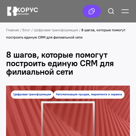
Главная
/
Блог
/
Цифровая трансформация
/
8 шагов, которые помогут
построить единую CRM для филиальной сети
8 шагов, которые помогут
построить единую CRM для
филиальной сети
Цифровая трансформация
Автоматизация продаж, маркетинга и сервиса