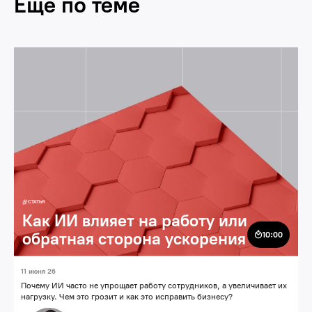
Еще по теме
Искусственный интеллект
ИИ-решения
СТАТЬЯ
Как ИИ влияет на работу или
обратная сторона ускорения
10:00
11 июня 26
Почему ИИ часто не упрощает работу сотрудников, а увеличивает их
нагрузку. Чем это грозит и как это исправить бизнесу?