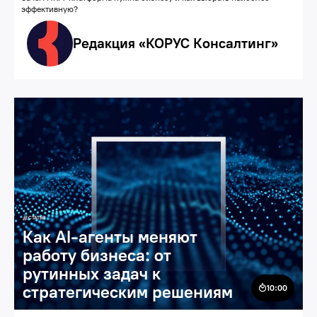
эффективную?
Редакция «КОРУС Консалтинг»
Бизнес
Искусственный интеллект
Автоматизация продаж, маркетинга и сервиса
СТАТЬЯ
Как AI-агенты меняют
работу бизнеса: от
рутинных задач к
стратегическим решениям
10:00