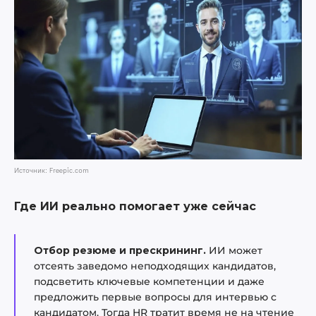
Источник: Freepic.com
Где ИИ реально помогает уже сейчас
Отбор резюме и прескрининг.
ИИ может
отсеять заведомо неподходящих кандидатов,
подсветить ключевые компетенции и даже
предложить первые вопросы для интервью с
кандидатом. Тогда HR тратит время не на чтение