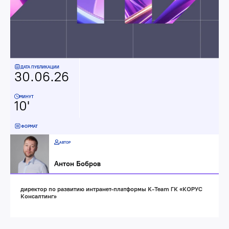
ДАТА ПУБЛИКАЦИИ
30.06.26
МИНУТ
10'
ФОРМАТ
АВТОР
Антон Бобров
директор по развитию интранет-платформы K-Team ГК «КОРУС
Консалтинг»