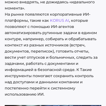
можно внедрять, не дожидаясь «идеального
момента».
На рынке появляются корпоративные ИИ-
платформы, такие как
KORUS AI
, которые
позволяют с помощью ИИ-агентов
автоматизировать рутинные задачи в едином
контуре, например, собирать и обрабатывать
контекст из разных источников (встреч,
документов, переписок), готовить отчеты,
вести учет отпусков и больничных, следить за
задачами, работать с документами и
информацией в безопасной среде. К Такие
инструменты помогают сохранить контроль
над доступами и данными компании и
постепенно перейти к системному
использованию ИИ.