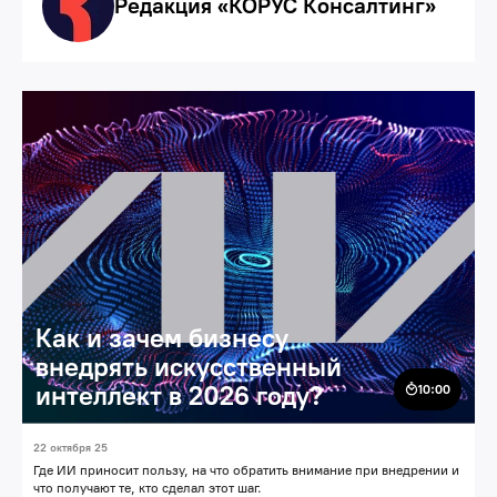
Редакция «КОРУС Консалтинг»
Цифровая трансформация
ИИ-решения
Как и зачем бизнесу
внедрять искусственный
интеллект в 2026 году?
10:00
22 октября 25
Где ИИ приносит пользу, на что обратить внимание при внедрении и
что получают те, кто сделал этот шаг.