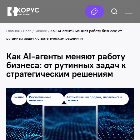
Главная
/
Блог
/
Бизнес
/
Как AI-агенты меняют работу бизнеса: от
рутинных задач к стратегическим решениям
Как AI-агенты меняют работу
бизнеса: от рутинных задач к
стратегическим решениям
Бизнес
Искусственный
Автоматизация продаж, маркетинга и
интеллект
сервиса