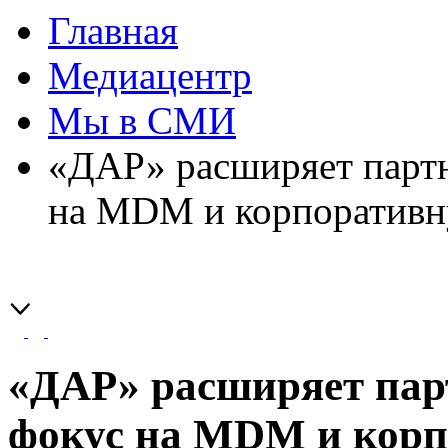
Главная
Медиацентр
Мы в СМИ
«ДАР» расширяет парт
на MDM и корпоратив
«ДАР» расширяет па
фокус на MDM и кор