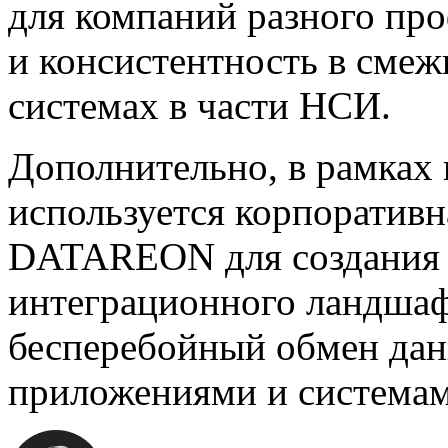
для компаний разного пр
и консистентность в см
системах в части НСИ.
Дополнительно, в рамках
используется корпоратив
DATAREON для создания 
интеграционного ландшаф
бесперебойный обмен да
приложениями и системам