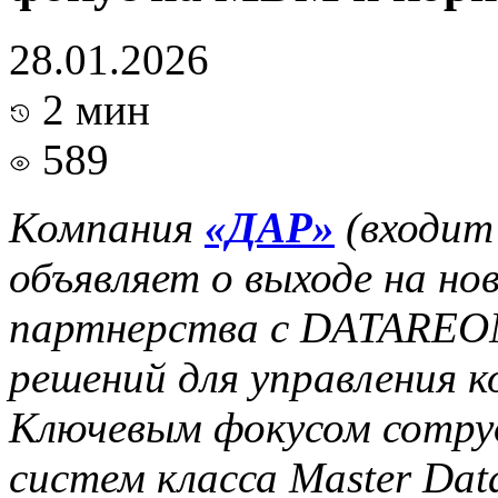
28.01.2026
2 мин
589
Компания
«ДАР»
(входит
объявляет о выходе на но
партнерства с DATAREON
решений для управления 
Ключевым фокусом сотру
систем класса Master Da