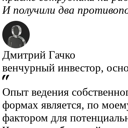
И получили два противо
Дмитрий Гачко
венчурный инвестор, ос
Опыт ведения собственног
формах является, по мое
фактором для потенциаль