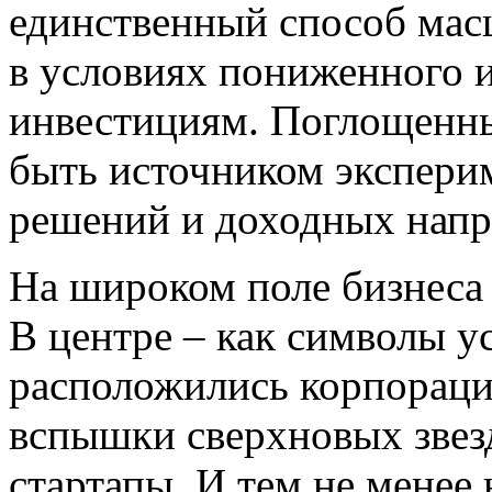
единственный способ мас
в условиях пониженного 
инвестициям. Поглощенн
быть источником экспери
решений и доходных напр
На широком поле бизнеса 
В центре – как символы у
расположились корпорации
вспышки сверхновых звезд
стартапы. И тем не менее 