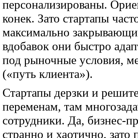
персонализированы. Орие
конек. Зато стартапы част
максимально закрывающий
вдобавок они быстро ада
под рыночные условия, м
(«путь клиента»).
Стартапы дерзки и решите
переменам, там многозад
сотрудники. Да, бизнес-п
странно и хаотично, зато 