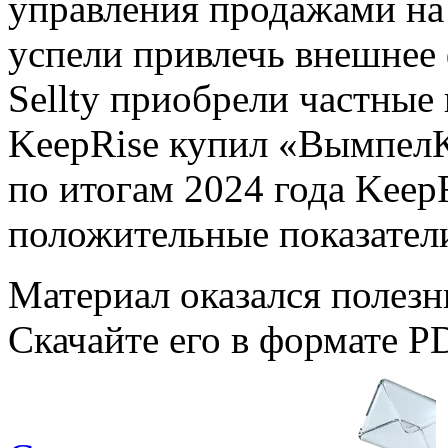
управления продажами на 
успели привлечь внешнее 
Sellty приобрели частные
KeepRise купил «ВымпелК
по итогам 2024 года Keep
положительные показател
Материал оказался полез
Скачайте его в формате P