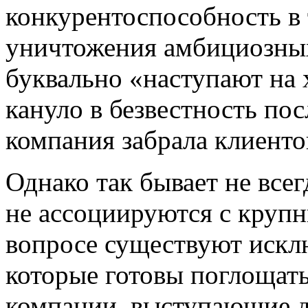
конкурентоспособность в 
уничтожения амбициозных
буквально «наступают на 
кануло в безвестность пос
компания забрала клиенто
Однако так бывает не все
не ассоциируются с крупн
вопросе существуют искл
которые готовы поглощат
компании, выступающие д