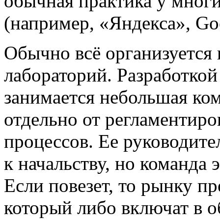
обычная практика у многи
(например, «Яндекса», Goo
Обычно всё организуется
лабораторий. Разработкой
занимается небольшая ком
отдельно от регламентир
процессов. Ее руководител
к начальству, но команда 
Если повезет, то рынку пр
который либо включат в о