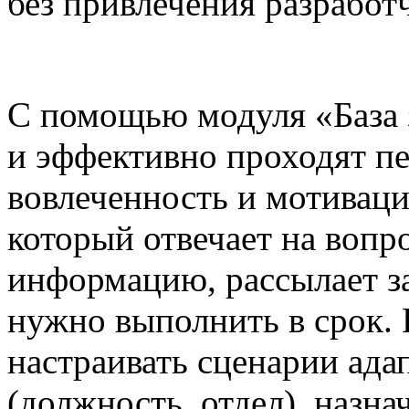
без привлечения разработ
С помощью модуля «База 
и эффективно проходят пе
вовлеченность и мотиваци
который отвечает на вопр
информацию, рассылает за
нужно выполнить в срок. 
настраивать сценарии ада
(должность, отдел), назна