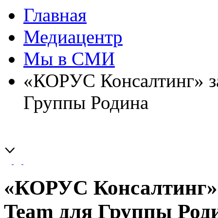
Главная
Медиацентр
Мы в СМИ
«КОРУС Консалтинг» за
Группы Родина
«КОРУС Консалтинг» 
Team для Группы Род