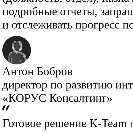
подробные отчеты, запраш
и отслеживать прогресс по
Антон Бобров
директор по развитию ин
«КОРУС Консалтинг»
Готовое решение K-Team 