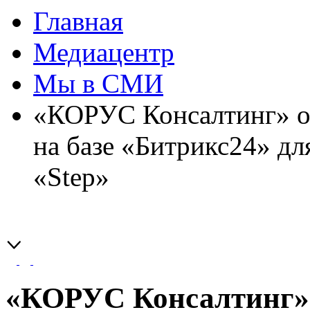
Главная
Медиацентр
Мы в СМИ
«КОРУС Консалтинг» о
на базе «Битрикс24» д
«Step»
«КОРУС Консалтинг»