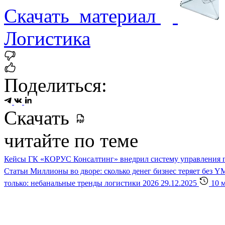
Скачать
материал
Логистика
Поделиться:
Скачать
читайте по теме
Кейсы
ГК «КОРУС Консалтинг» внедрил систему управления 
Статьи
Миллионы во дворе: сколько денег бизнес теряет без 
только: небанальные тренды логистики 2026
29.12.2025
10 