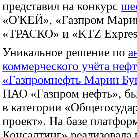
представил на конкурс
ше
«О'КЕЙ», «Газпром Мари
«ТРАСКО» и «KTZ Expres
Уникальное решение по
а
коммерческого учёта неф
«Газпромнефть Марин Бу
ПАО «Газпром нефть», б
в категории «Общегосуд
проект». На базе платфо
Консалтинг» реализовала