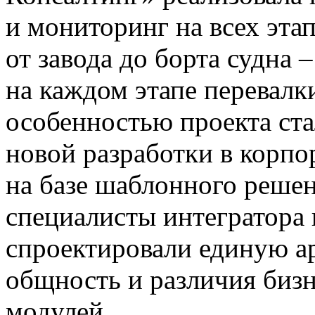
и мониторинг на всех эта
от завода до борта судна 
на каждом этапе перевалк
особенностью проекта ста
новой разработки в корп
на базе шаблонного реше
специалисты интегратора 
спроектировали единую а
общность и различия биз
модулей.