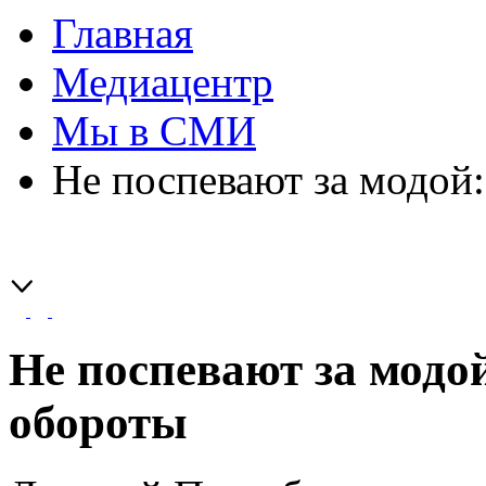
Главная
Медиацентр
Мы в СМИ
Не поспевают за модой:
Не поспевают за модой
обороты