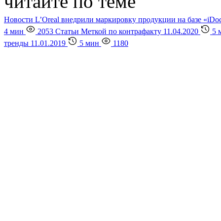
читайте по теме
Новости
L’Oreal внедрили маркировку продукции на базе «iDoc
4 мин
2053
Статьи
Меткой по контрафакту
11.04.2020
5 
тренды
11.01.2019
5 мин
1180