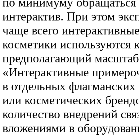
по минимуму обращаться 
интерактив. При этом эксп
чаще всего интерактивны
косметики используются 
предполагающий масштаб
«Интерактивные примероч
в отдельных флагманских 
или косметических брендо
количество внедрений св
вложениями в оборудовани