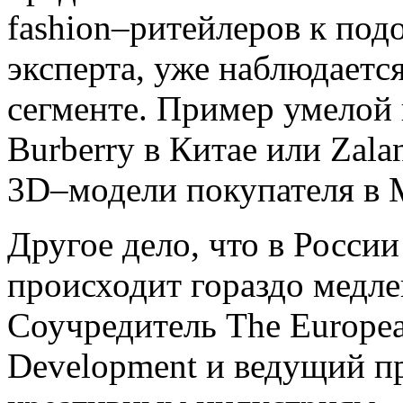
fashion–ритейлеров к по
эксперта, уже наблюдается
сегменте. Пример умелой 
Burberry в Китае или Zal
3D–модели покупателя в 
Другое дело, что в Росси
происходит гораздо медле
Соучредитель The European
Development и ведущий п