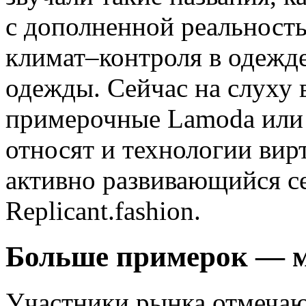
с дополненной реальност
климат–контроля в одежд
одежды. Сейчас на слуху 
примерочные Lamoda или S
относят и технологии вир
активно развивающийся с
Replicant.fashion.
Больше примерок — м
Участники рынка отмечаю