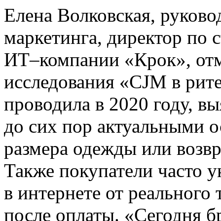
Елена Волковская, руков
маркетинга, директор по 
ИТ–компании «Крок», отм
исследования «CJM в рите
проводила в 2020 году, вы
до сих пор актуальными 
размера одежды или возв
Также покупатели часто у
в интернете от реального
после оплаты. «Сегодня б