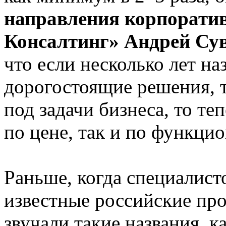
направления корпорат
Консалтинг» Андрей Сув
что если несколько лет на
дорогостоящие решения, 
под задачи бизнеса, то те
по цене, так и по функци
Раньше, когда специалист
известные российские прое
звучали такие названия, к