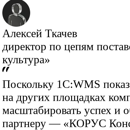
Алексей Ткачев
директор по цепям поста
культура»
Поскольку 1С:WMS показа
на других площадках ком
масштабировать успех и 
партнеру — «КОРУС Конса