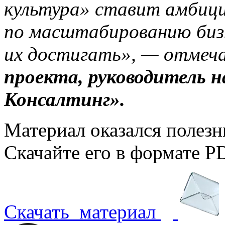
культура» ставит амбици
по масштабированию бизн
их достигать», — отмеч
проекта, руководитель
Консалтинг».
Материал оказался полез
Скачайте его в формате P
Скачать
материал