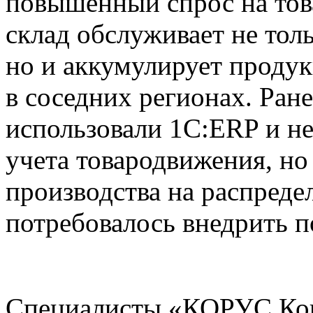
повышенный спрос на тов
склад обслуживает не тол
но и аккумулирует прод
в соседних регионах. Ран
использовали 1С:ERP и н
учета товародвижения, но
производства на распреде
потребовалось внедрить
Специалисты «КОРУС Кон