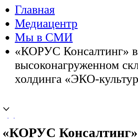
Главная
Медиацентр
Мы в СМИ
«КОРУС Консалтинг» в
высоконагруженном ск
холдинга «ЭКО-культур
«КОРУС Консалтинг»