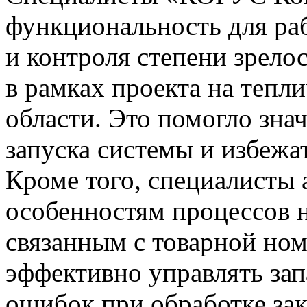
функциональность для ра
и контроля степени зрело
в рамках проекта на тепл
области. Это помогло зна
запуска системы и избежа
Кроме того, специалисты
особенностям процессов н
связанным с товарной ном
эффективно управлять зап
ошибок при обработке за