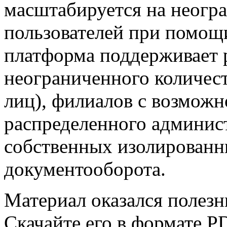
масштабируется на неогр
пользователей при помощ
платформа поддерживает 
неограниченного количес
лиц), филиалов с возмож
распределенного админис
собственных изолированн
документооборота.
Материал оказался полез
Скачайте его в формате P