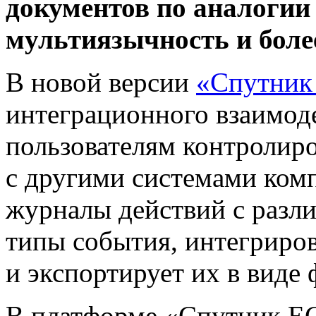
документов по аналогии
мультиязычность и боле
В новой версии
«Спутни
интеграционного взаимоде
пользователям контролир
с другими системами ком
журналы действий с разл
типы события, интегриро
и экспортирует их в виде 
В платформе «Спутник E