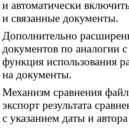
и автоматически включить
и связанные документы.
Дополнительно расширен
документов по аналогии с
функция использования р
на документы.
Механизм сравнения файл
экспорт результата срав
с указанием даты и автора