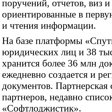
поручений, отчетов, виз и
ориентированные в первую
и чтения информации.
На базе платформы «Спу
юридических лиц и 38 тыс
хранится более 36 млн до
ежедневно создается и ре
документов. Партнерская 
партнеров, недавно списо
«Софтлоджистик».