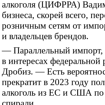
алкоголя (ЦИФРРА) Вадим
бизнеса, скорей всего, пе
розничным сетям от импо
и владельцев брендов.
— Параллельный импорт, с
в интересах федеральной
Дробиз. — Есть вероятнос
прекратит в 2023 году п
алкоголь из ЕС и США по
спирали.