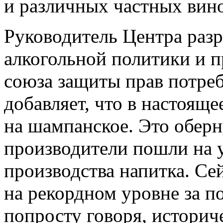
и различных частных вин
Руководитель Центра раз
алкогольной политики и 
союза защиты прав потре
добавляет, что в настояще
на шампанское. Это оберн
производители пошли на у
производства напитка. Се
на рекордном уровне за по
попросту говоря, историч