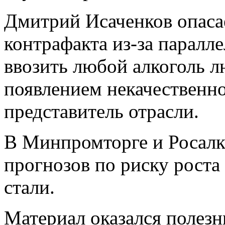
Дмитрий Исаченков опаса
контрафакта из-за паралл
ввозить любой алкоголь л
появлением некачественн
представитель отрасли.
В Минпромторге и Росалк
прогнозов по риску роста
стали.
Материал оказался полез