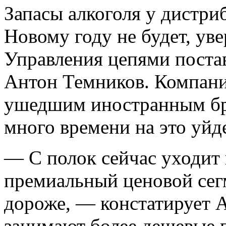
Запасы алкоголя у дистри
Новому году не будет, ув
Управления цепями пост
Антон Темников. Компани
ушедшим иностранным бре
много времени на это уйде
— С полок сейчас уходит
премиальный ценовой сегм
дороже, — констатирует 
занимают более дешевые 