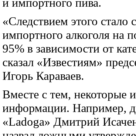
и импортного пива.
«Следствием этого стало 
импортного алкоголя на п
95% в зависимости от кат
сказал «Известиям» пред
Игорь Караваев.
Вместе с тем, некоторые 
информации. Например, д
«Ladoga» Дмитрий Исаченк
назвал ложными утвержде