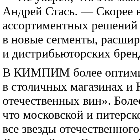
Андрей Стась. — Скорее в
ассортиментных решений 
в новые сегменты, расши
и дистрибьюторских брен
В КИМПИМ более оптимис
в столичных магазинах и
отечественных вин». Боле
что московской и питерск
все звезды отечественног