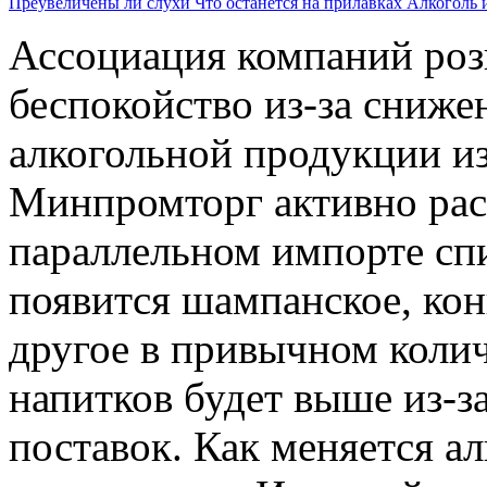
Преувеличены ли слухи
Что останется на прилавках
Алкоголь 
Ассоциация компаний роз
беспокойство из-за сниже
алкогольной продукции и
Минпромторг активно расс
параллельном импорте спи
появится шампанское, кон
другое в привычном колич
напитков будет выше из-з
поставок. Как меняется 