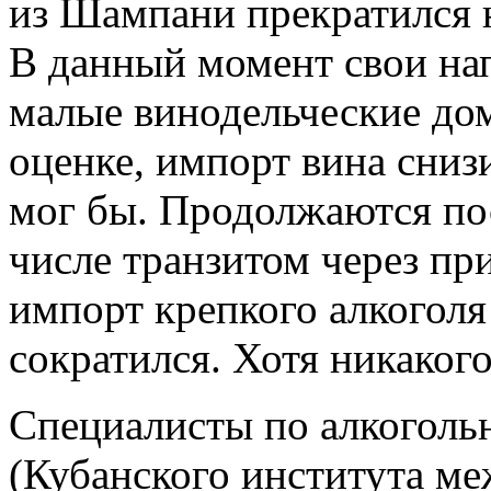
из Шампани прекратился н
В данный момент свои на
малые винодельческие до
оценке, импорт вина снизи
мог бы. Продолжаются пос
числе транзитом через пр
импорт крепкого алкоголя
сократился. Хотя никакого
Специалисты по алкого
(Кубанского института м