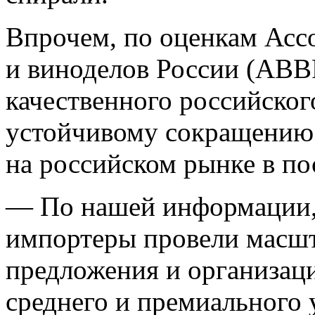
Впрочем, по оценкам Асс
и виноделов России (АВВ
качественного российског
устойчивому сокращению
на российском рынке в по
— По нашей информации,
импортеры провели масшт
предложения и организац
среднего и премиального