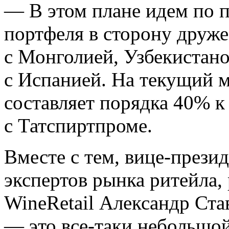
— В этом плане идем по 
портфеля в сторону друже
с Монголией, Узбекистан
с Испанией. На текущий 
составляет порядка 40% 
с Татспиртпроме.
Вместе с тем, вице-прези
экспертов рынка ритейла,
WineRetail Александр Ста
— это все-таки небольшой