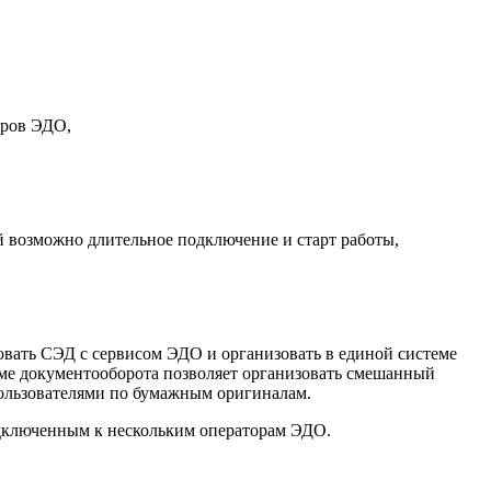
оров ЭДО,
й возможно длительное подключение и старт работы,
овать СЭД с сервисом ЭДО и организовать в единой системе
теме документооборота позволяет организовать смешанный
ользователями по бумажным оригиналам.
одключенным к нескольким операторам ЭДО.