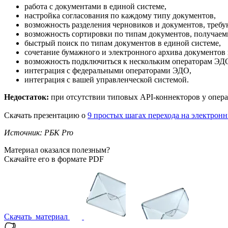
работа с документами в единой системе,
настройка согласования по каждому типу документов,
возможность разделения черновиков и документов, требу
возможность сортировки по типам документов, получаем
быстрый поиск по типам документов в единой системе,
сочетание бумажного и электронного архива документов 
возможность подключиться к нескольким операторам ЭД
интеграция с федеральными операторами ЭДО,
интеграция с вашей управленческой системой.
Недостаток:
при отсутствии типовых API-коннекторов у опера
Скачать презентацию о
9 простых шагах перехода на электрон
Источник: РБК Pro
Материал оказался полезным?
Скачайте его в формате PDF
Скачать
материал