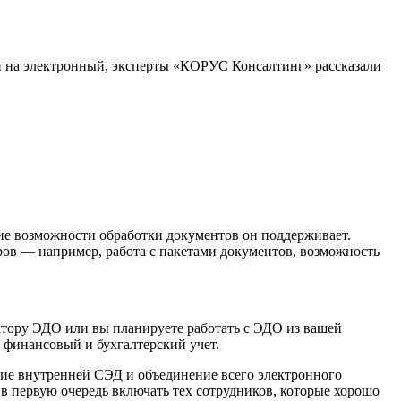
ти на электронный, эксперты «КОРУС Консалтинг» рассказали
кие возможности обработки документов он поддерживает.
ов — например, работа с пакетами документов, возможность
ратору ЭДО или вы планируете работать с ЭДО из вашей
а финансовый и бухгалтерский учет.
ие внутренней СЭД и объединение всего электронного
в первую очередь включать тех сотрудников, которые хорошо