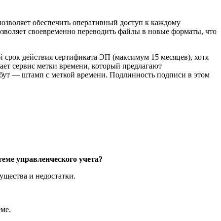
озволяет обеспечить оперативный доступ к каждому
позволяет своевременно переводить файлы в новые форматы, что
 срок действия сертификата ЭП (максимум 15 месяцев), хотя
ает сервис метки времени, который предлагают
бут — штамп с меткой времени. Подлинность подписи в этом
еме управленческого учета?
ущества и недостатки.
ме.