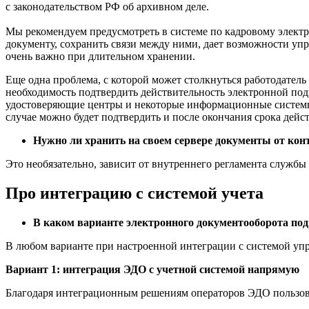
с законодательством РФ об архивном деле.
Мы рекомендуем предусмотреть в системе по кадровому элект
документу, сохранить связи между ними, дает возможности упр
очень важно при длительном хранении.
Еще одна проблема, с которой может столкнуться работодатель
необходимость подтвердить действительность электронной под
удостоверяющие центры и некоторые информационные системы.
случае можно будет подтвердить и после окончания срока дейс
Нужно ли хранить на своем сервере документы от кон
Это необязательно, зависит от внутреннего регламента службы
Про интеграцию с системой учета
В каком варианте электронного документооборота под
В любом варианте при настроенной интеграции с системой упра
Вариант 1: интеграция ЭДО с учетной системой напрямую
Благодаря интеграционным решениям операторов ЭДО пользова