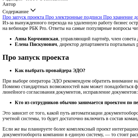
Автор
Содержание
Про запуск проекта
Про электронные подписи
Про хранение д
Из-за вынужденного перехода на удаленную работу бизнес ос
на вебинаре РБК Pro. Ответы на самые популярные вопросы чит
Анна Корчминская
, управляющий партнёр, член совет
Елена Пискунович
, директор департамента портальны
Про запуск проекта
Как выбрать провайдера ЭДО?
При выборе оператора ЭДО рекомендуем обратить внимание на 
Помимо стандартных возможностей вам может понадобиться фу
линейного согласования документов, исправление документов
Кто из сотрудников обычно занимается проектом по п
Это зависит от того, какой путь автоматизации документообо
учетной системы, то будет достаточно включить в состав коман
Если же вы планируете более комплексный проект интеграцию
документооборота компании в единую систему, — то стоит рас