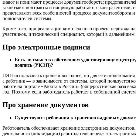
знают и понимают процессы документооборота: представителей
заключают контракты и напрямую работают с контрагентами, н
представляют всех особенностей процесса документооборота и
пользователей системы.
Кроме того, при реализации комплексного проекта перехода на
участников, и технический специалист, который в дальнейшем 
Про электронные подписи
Есть ли смысл в собственном удостоверяющем центре
подпись (УКЭП)?
ПЭП использовать проще и выгоднее, но для ее использования
а работник — в зависимости от системы, которой пользуется 
работе на портале «Работа в России» (общероссийская база ва
год. Поэтому, если работодатель работает в собственной сист
Про хранение документов
Существуют требования к хранению кадровых документ
Работодатель обеспечивает хранение электронных документов, 
деятельности (ликвидации) работодателя передача электронны