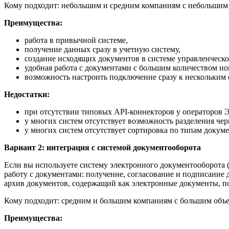
Кому подходит: небольшим и средним компаниям с небольшим
Преимущества:
работа в привычной системе,
получение данных сразу в учетную систему,
создание исходящих документов в системе управленческо
удобная работа с документами с большим количеством н
возможность настроить подключение сразу к нескольким
Недостатки:
при отсутствии типовых API-коннекторов у операторов 
у многих систем отсутствует возможность разделения чер
у многих систем отсутствует сортировка по типам докум
Вариант 2: интеграция с системой документооборота
Если вы используете систему электронного документооборота 
работу с документами: получение, согласование и подписание
архив документов, содержащий как электронные документы, п
Кому подходит: средним и большим компаниям с большим объ
Преимущества: